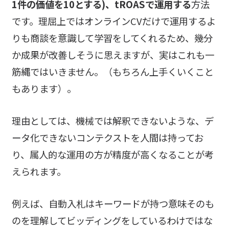
1件の価値を10とする)、tROASで運用する
方法
です。理屈上ではオンラインCVだけで運用するよ
りも商談を意識して学習をしてくれるため、幾分
か成果が改善しそうに思えますが、実はこれも一
筋縄ではいきません。（もちろん上手くいくこと
もあります）。
理由としては、機械では解釈できないような、デ
ータ化できないコンテクストを人間は持ってお
り、属人的な運用の方が精度が高くなることが考
えられます。
例えば、自動入札はキーワードが持つ意味そのも
のを理解してビッディングをしているわけではな