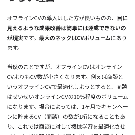
オフラインCVの導入はした方が良いものの、
目に
見えるような成果改善は簡単には達成できないの
が現実
です。
最大のネックはCVボリューム
にあり
ます。
当然のことですが、オフラインCVはオンライン
CVよりもCV数が小さくなります。例えば商談と
いうオフラインCVで最適化しようとすると、商談
はせいぜいオンラインCVの10％程度のボリューム
になります。場合によっては、1ヶ月でキャンペー
ンに貯まるCV（商談）の数が1桁になることもあ
り、これでは商談に対して機械学習を最適化させ