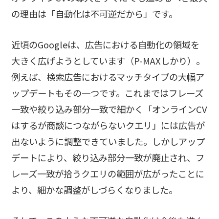
の理由は「自動化は不可逆だから」です。
近頃のGoogleは、広告における自動化の領域を
大きく広げようとしています（P-MAXしかり）。
例えば、検索広告におけるマッチタイプの大幅ア
ップデートもその一つです。これまではフレーズ
一致や絞り込み部分一致で細かく「オンラインCV
はするが商談につながらないクエリ」には広告が
出ないように調整できていました。しかしアップ
デートにより、絞り込み部分一致が廃止され、フ
レーズ一致が拾うクエリの範囲が広がったことに
より、細かな調整がしづらくなりました。