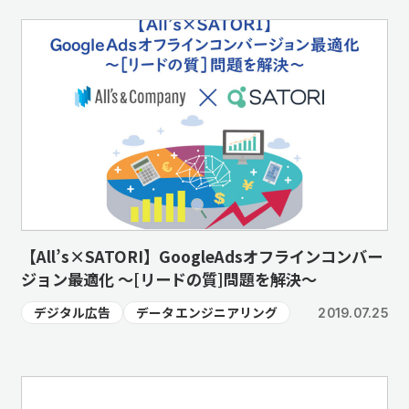
【All’s×SATORI】GoogleAdsオフラインコンバー
ジョン最適化 ～[リードの質]問題を解決～
デジタル広告
データエンジニアリング
2019.07.25