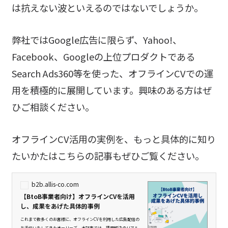
は抗えない波といえるのではないでしょうか。
弊社ではGoogle広告に限らず、Yahoo!、
Facebook、Googleの上位プロダクトである
Search Ads360等を使った、オフラインCVでの運
用を積極的に展開しています。興味のある方はぜ
ひご相談ください。
オフラインCV活用の実例を、もっと具体的に知り
たいかたはこちらの記事もぜひご覧ください。
b2b.allis-co.com
【BtoB事業者向け】オフラインCVを活用
し、成果をあげた具体的事例
これまで数多くのお客様に、オフラインCVを利用した広告配信の
お手伝いをしてきたオーリーズ。本記事では、課題解決のリアル