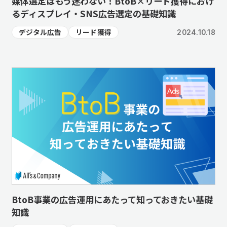
媒体選定はもう迷わない！BtoB×リード獲得におけ
るディスプレイ・SNS広告選定の基礎知識
デジタル広告
リード獲得
2024.10.18
BtoB事業の広告運用にあたって知っておきたい基礎
知識