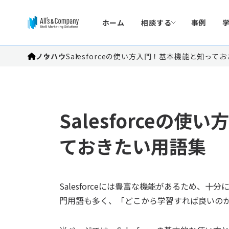
ホーム
相談する
事例
ノウハウ
Salesforceの使い方入門！基本機能と知って
Salesforceの
ておきたい用語集
Salesforceには豊富な機能があるため、
門用語も多く、「どこから学習すれば良いの