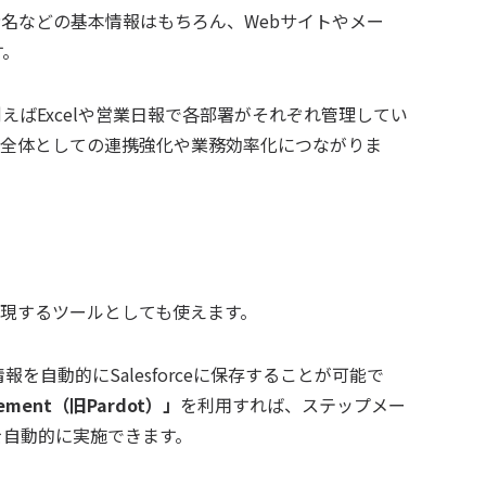
担当者名などの基本情報はもちろん、Webサイトやメー
す。
ばExcelや営業日報で各部署がそれぞれ管理してい
、会社全体としての連携強化や業務効率化につながりま
化を実現するツールとしても使えます。
を自動的にSalesforceに保存することが可能で
gement（旧Pardot）」
を利用すれば、ステップメー
を自動的に実施できます。