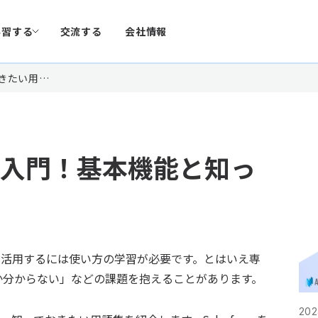
学習する
交流する
会社情報
おきたい用…
使い方入門！基本機能と知っ
十分に活用するには使い方の学習が必要です。とはいえ専
か分からない」などの課題を抱えることがあります。
202