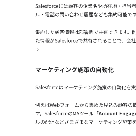
Salesforceには顧客の企業名や所在地・
ル・電話の問い合わせ履歴なども集約可能で
集約した顧客情報は部署間で共有できます。例え
た情報がSalesforceで共有されることで
す。
マーケティング施策の自動化
Salesforceはマーケティング施策の自動
例えばWebフォームから集めた見込み顧客の情報
す。SalesforceのMAツール
「Account Enga
ルの配信などさまざまなマーケティング施策