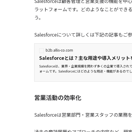
Salesforceは顧客管理と営業支援の機能
ラットフォームです。どのようなことができ
う。
Salesforceについて詳しくは下記の記事も
b2b.allis-co.com
Salesforceとは？主な用途や導入メリ
Salesforceは、業界・企業規模を問わず多くの企業で導入さ
ォームです。Salesforceにはどのような用途・機能があるのでし
営業活動の効率化
Salesforceは営業部門・営業スタッフの
過去の商談履歴やアプローチの内容など、顧