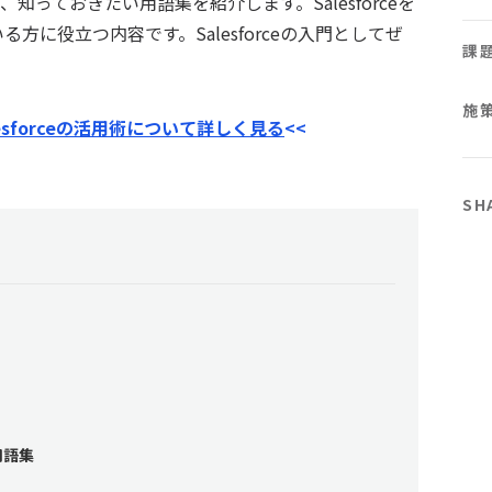
と、知っておきたい用語集を紹介します。Salesforceを
に役立つ内容です。Salesforceの入門としてぜ
課
施
sforceの活用術について詳しく見る
<<
SH
用語集