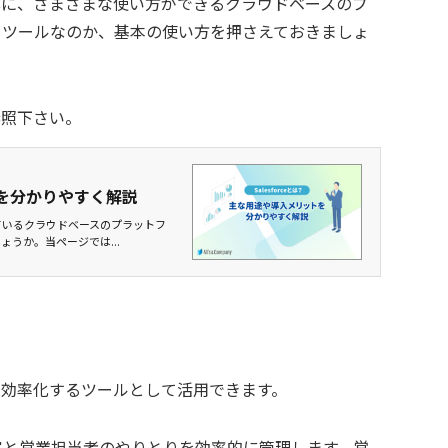
を中心に、さまざまな使い方ができるクラウドベースのプ
るツールなのか、基本の使い方を押さえておきましょ
ご参照下さい。
ットを分かりやすく解説
れているクラウドベースのプラットフ
ょうか。当ページでは...
業務を効率化するツールとして活用できます。
客と営業担当者のやりとりを効率的に管理します。営