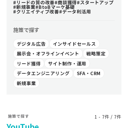
#リードの質の改善
#商談獲得
#スタートアップ
#新規事業
#BtoBマーケ基礎
#クリエイティブ改善
#データ利活用
施策で探す
デジタル広告
インサイドセールス
展示会・オフラインイベント
戦略策定
リード獲得
サイト制作・運用
データエンジニアリング
SFA・CRM
新規事業
施策で探す
1 - 7件 / 7件
YouTube